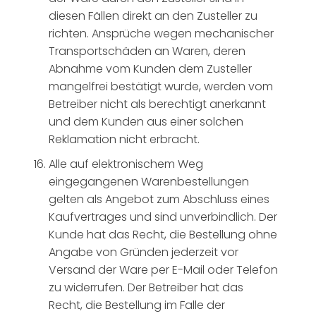
diesen Fällen direkt an den Zusteller zu
richten. Ansprüche wegen mechanischer
Transportschäden an Waren, deren
Abnahme vom Kunden dem Zusteller
mangelfrei bestätigt wurde, werden vom
Betreiber nicht als berechtigt anerkannt
und dem Kunden aus einer solchen
Reklamation nicht erbracht.
Alle auf elektronischem Weg
eingegangenen Warenbestellungen
gelten als Angebot zum Abschluss eines
Kaufvertrages und sind unverbindlich. Der
Kunde hat das Recht, die Bestellung ohne
Angabe von Gründen jederzeit vor
Versand der Ware per E-Mail oder Telefon
zu widerrufen. Der Betreiber hat das
Recht, die Bestellung im Falle der