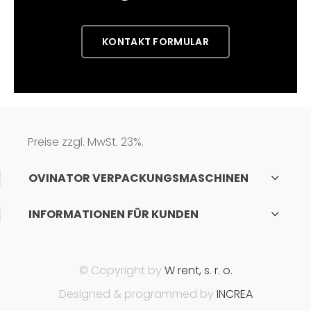
KONTAKT FORMULAR
Preise zzgl. MwSt. 23%.
OVINATOR VERPACKUNGSMASCHINEN
INFORMATIONEN FÜR KUNDEN
© Copyright by
W rent, s. r. o.
Designed & programmed by
INCREA