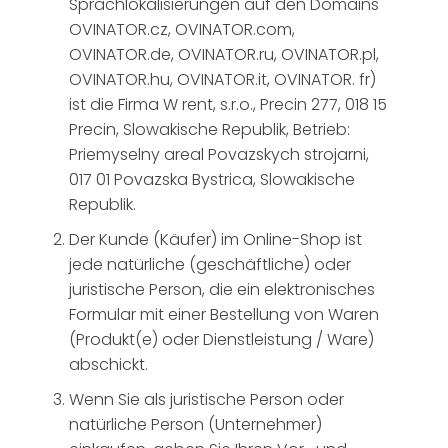
Sprachlokalisierungen auf den Domains
OVINATOR.cz, OVINATOR.com,
OVINATOR.de, OVINATOR.ru, OVINATOR.pl,
OVINATOR.hu, OVINATOR.it, OVINATOR. fr)
ist die Firma W rent, s.r.o., Precin 277, 018 15
Precin, Slowakische Republik, Betrieb:
Priemyselny areal Povazskych strojarni,
017 01 Povazska Bystrica, Slowakische
Republik.
Der Kunde (Käufer) im Online-Shop ist
jede natürliche (geschäftliche) oder
juristische Person, die ein elektronisches
Formular mit einer Bestellung von Waren
(Produkt(e) oder Dienstleistung / Ware)
abschickt.
Wenn Sie als juristische Person oder
natürliche Person (Unternehmer)